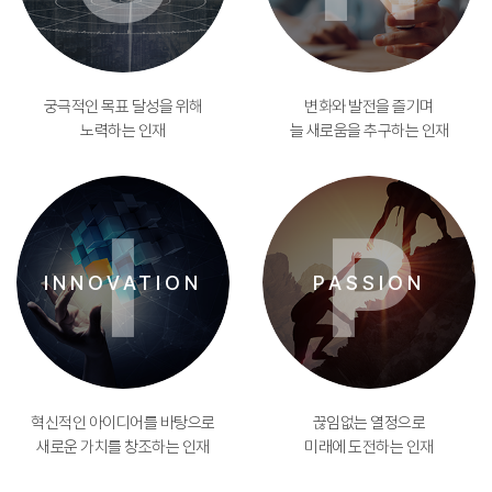
궁극적인 목표 달성을 위해
변화와 발전을 즐기며
노력하는 인재
늘 새로움을 추구하는 인재
I
P
INNOVATION
PASSION
혁신적인 아이디어를 바탕으로
끊임없는 열정으로
새로운 가치를 창조하는 인재
미래에 도전하는 인재