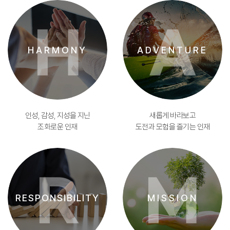
H
A
HARMONY
ADVENTURE
인성, 감성, 지성을 지닌
새롭게 바라보고
조화로운 인재
도전과 모험을 즐기는 인재
R
M
RESPONSIBILITY
MISSION