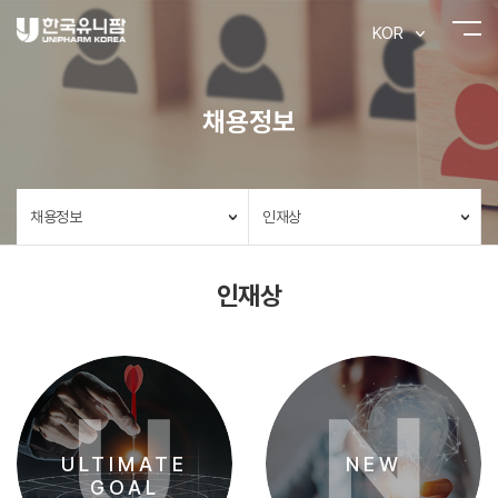
KOR
채용정보
채용정보
인재상
인재상
U
N
ULTIMATE
NEW
GOAL