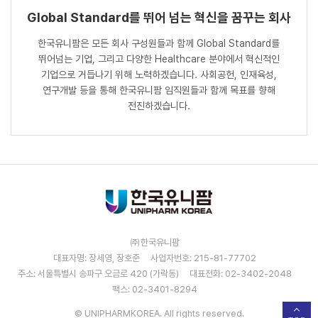
Global Standard를 뛰어 넘는 혁신을 꿈꾸는 회사
한국유니팜은 모든 회사 구성원들과 함께 Global Standard를
뛰어넘는 기업, 그리고 다양한 Healthcare 분야에서 혁신적인
기업으로 거듭나기 위해 노력하겠습니다. 사회공헌, 인재육성,
연구개발 등을 통해 한국유니팜 임직원들과 함께 목표를 향해
전진하겠습니다.
㈜한국유니팜
대표자명: 장세영, 장호준
사업자번호: 215-81-77702
주소: 서울특별시 송파구 오금로 420 (가락동)
대표전화: 02-3402-2048
팩스: 02-3401-8294
© UNIPHARMKOREA. All rights reserved.