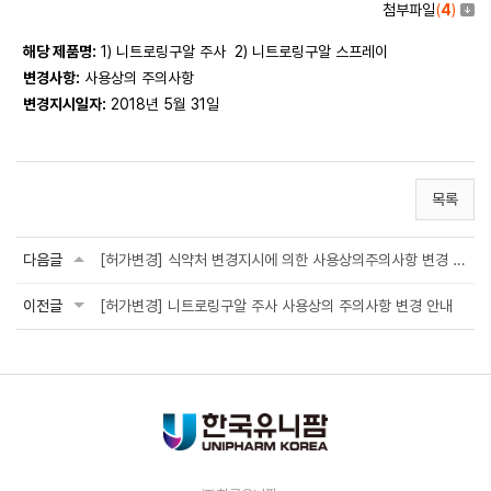
첨부파일
(
4
)
해당 제품명:
1) 니트로링구알 주사 2) 니트로링구알 스프레이
변경사항:
사용상의 주의사항
변경지시일자:
2018년 5월 31일
목록
다음글
[허가변경] 식약처 변경지시에 의한 사용상의주의사항 변경 안내 (허리케인 스프레이, 허리...
이전글
[허가변경] 니트로링구알 주사 사용상의 주의사항 변경 안내