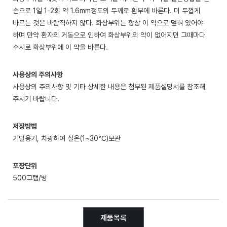
손으로 1일 1-2회 약 1.6mm정도의 두께로 환부에 바른다. 더 두껍게
바르는 것은 바람직하지 않다. 화상부위는 항상 이 약으로 덮혀 있어야
하며 만약 환자의 거동으로 인하여 화상부위의 약이 없어지면 그때마다
수시로 화상부위에 이 약을 바른다.
사용상의 주의사항
사용상의 주의사항 및 기타 상세한 내용은 첨부된 제품설명서를 참조해
주시기 바랍니다.
저장방법
기밀용기, 차광하여 실온(1~30℃)보관
포장단위
500그램/병
제품목록